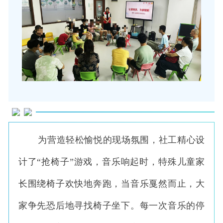
为营造轻松愉悦的现场氛围，社工精心设
计了“抢椅子”游戏，音乐响起时，特殊儿童家
长围绕椅子欢快地奔跑，当音乐戛然而止，大
家争先恐后地寻找椅子坐下。每一次音乐的停