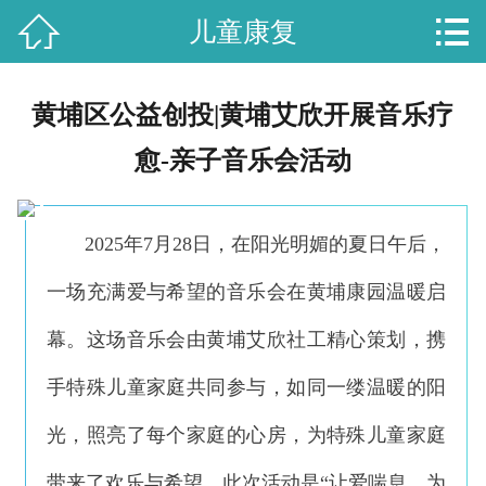


儿童康复
首页

艾欣概况
黄埔区公益创投|黄埔艾欣开展音乐疗
工作动态
愈-亲子音乐会活动
党史学习
2025年7月28日，在阳光明媚的夏日午后，
艾欣服务
一场充满爱与希望的音乐会在黄埔康园温暖启
政策法规
幕。这场音乐会由黄埔艾欣社工精心策划，携
客户投诉
手特殊儿童家庭共同参与，如同一缕温暖的阳
联系我们
光，照亮了每个家庭的心房，为特殊儿童家庭
带来了欢乐与希望。此次活动是“让爱喘息，为