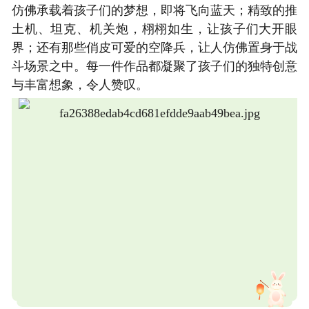
仿佛承载着孩子们的梦想，即将飞向蓝天；精致的推
土机、坦克、机关炮，栩栩如生，让孩子们大开眼
界；还有那些俏皮可爱的空降兵，让人仿佛置身于战
斗场景之中。每一件作品都凝聚了孩子们的独特创意
与丰富想象，令人赞叹。