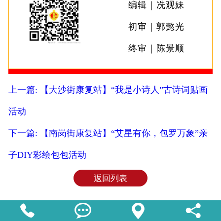
编辑｜冼观妹
初审｜郭懿光
终审｜陈景顺
上一篇: 【大沙街康复站】“我是小诗人”古诗词贴画
活动
下一篇: 【南岗街康复站】“艾星有你，包罗万象”亲
子DIY彩绘包包活动
返回列表



